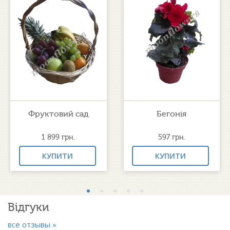
Фруктовий сад
Бегонія
1 899
грн.
597
грн.
КУПИТИ
КУПИТИ
Відгуки
все отзывы »