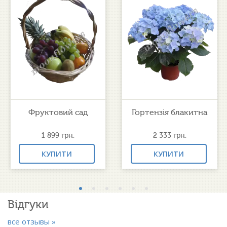
Фруктовий сад
Гортензія блакитна
1 899
грн.
2 333
грн.
КУПИТИ
КУПИТИ
Відгуки
все отзывы »