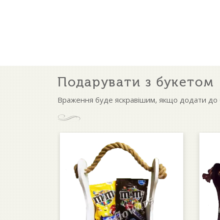
Подарувати з букетом
Враження буде яскравішим, якщо додати до б