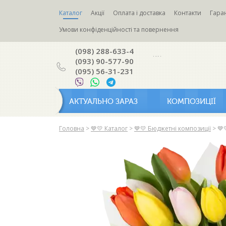
Каталог
Акції
Оплата і доставка
Контакти
Гаран
Умови конфіденційності та повернення
(098) 288-633-4
(093) 90-577-90
(095) 56-31-231
АКТУАЛЬНО ЗАРАЗ
КОМПОЗИЦІЇ
Головна
>
💙💛 Каталог
>
💙💛 Бюджетні композиції
>
💙