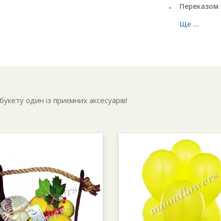
Переказом 
Ще ...
укету один із приємних аксесуарів!