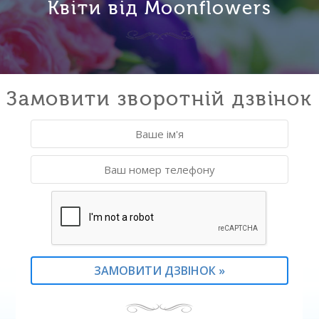
Квіти від Moonflowers
Замовити зворотній дзвінок