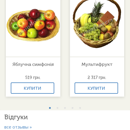
Яблучна симфонія
Мультифрукт
519
грн.
2 317
грн.
КУПИТИ
КУПИТИ
Відгуки
все отзывы »