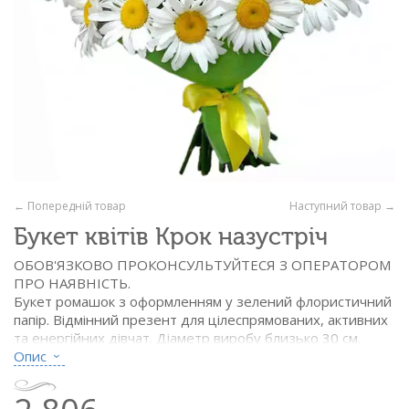
← Попередній товар
Наступний товар →
Букет квітів Крок назустріч
ОБОВ'ЯЗКОВО ПРОКОНСУЛЬТУЙТЕСЯ З ОПЕРАТОРОМ
ПРО НАЯВНІСТЬ.
Букет ромашок з оформленням у зелений флористичний
папір. Відмінний презент для цілеспрямованих, активних
та енергійних дівчат. Діаметр виробу близько 30 см.
Опис
Склад:
- ромашки – 31 шт.
- флористичний папір зелений