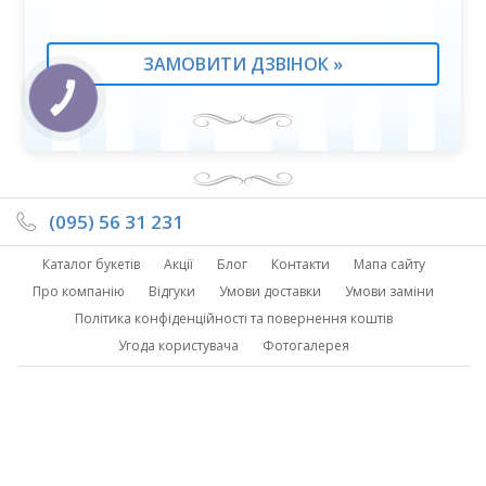
КНОПКА
ЗВ'ЯЗКУ
(095) 56 31 231
Каталог букетів
Акції
Блог
Контакти
Мапа сайту
Про компанію
Відгуки
Умови доставки
Умови заміни
Політика конфіденційності та повернення коштів
Угода користувача
Фотогалерея
Ми в Instagram
©Copyright – Moon Flower 2026