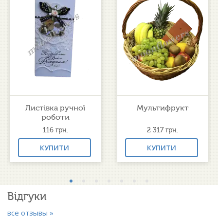
Листівка ручної
Мультифрукт
роботи
116
грн.
2 317
грн.
КУПИТИ
КУПИТИ
Відгуки
все отзывы »