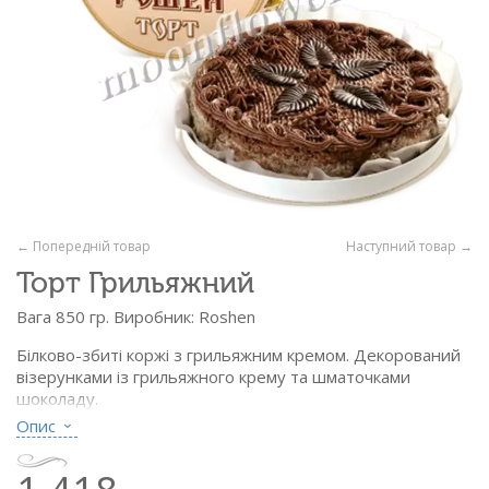
← Попередній товар
Наступний товар →
Торт Грильяжний
Вага 850 гр. Виробник: Roshen
Білково-збиті коржі з грильяжним кремом. Декорований
візерунками із грильяжного крему та шматочками
шоколаду.
Опис