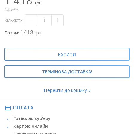
1 418
грн.
Кількість:
1418
Разом:
грн.
КУПИТИ
ТЕРМІНОВА ДОСТАВКА!
Перейти до кошику »
payment
ОПЛАТА
Готівкою кур'єру
Картою онлайн
Переказом на карту