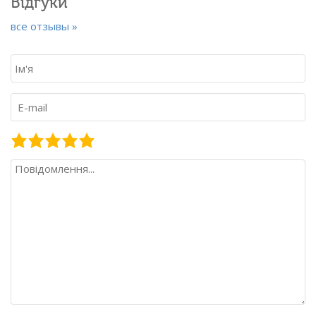
Відгуки
все отзывы »