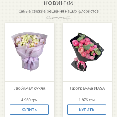
НОВИНКИ
Самые свежие решения наших флористов
Любимая кукла
Программа NASA
4 960
грн.
1 876
грн.
КУПИТЬ
КУПИТЬ