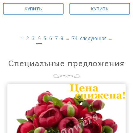
КУПИТЬ
КУПИТЬ
4
1
2
3
5
6
7
8
...
74
следующая →
Специальные предложения