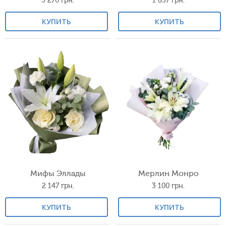
5 270
грн.
1 837
грн.
КУПИТЬ
КУПИТЬ
Мифы Эллады
Мерлин Монро
2 147
грн.
3 100
грн.
КУПИТЬ
КУПИТЬ