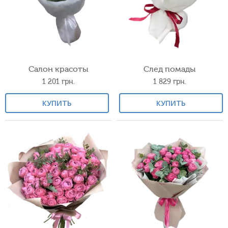
Салон красоты
След помады
1 201
грн.
1 829
грн.
КУПИТЬ
КУПИТЬ