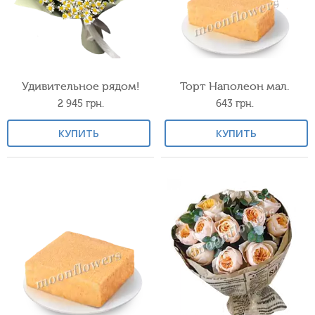
Удивительное рядом!
Торт Наполеон мал.
2 945
грн.
643
грн.
КУПИТЬ
КУПИТЬ