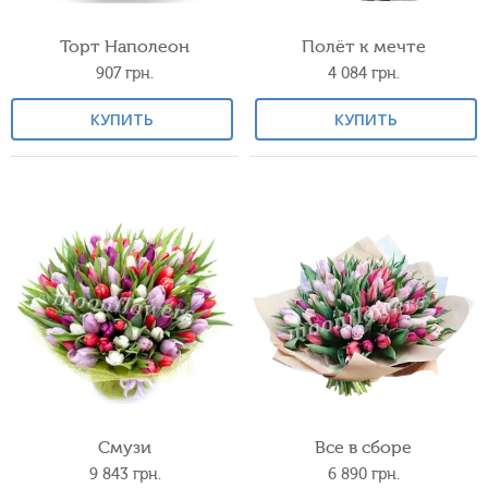
Торт Наполеон
Полёт к мечте
907
грн.
4 084
грн.
КУПИТЬ
КУПИТЬ
Смузи
Все в сборе
9 843
грн.
6 890
грн.