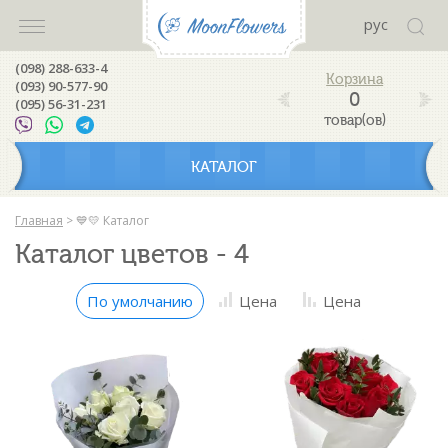
рус
(098) 288-633-4
(093) 90-577-90
0
(095) 56-31-231
товар(ов)
КАТАЛОГ
Главная
>
💙💛 Каталог
Каталог цветов - 4
По умолчанию
Цена
Цена