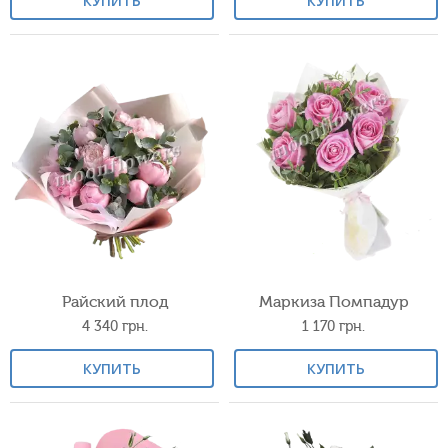
КУПИТЬ
КУПИТЬ
Райский плод
Маркиза Помпадур
4 340
грн.
1 170
грн.
КУПИТЬ
КУПИТЬ