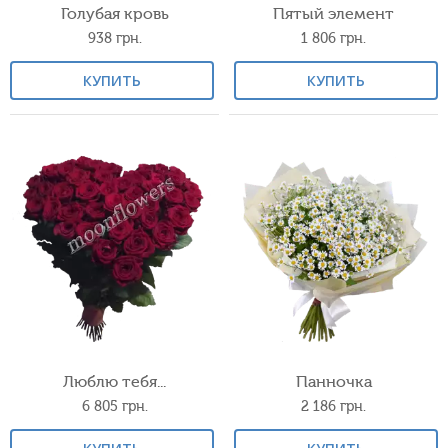
Голубая кровь
Пятый элемент
938
грн.
1 806
грн.
КУПИТЬ
КУПИТЬ
Люблю тебя...
Панночка
6 805
грн.
2 186
грн.