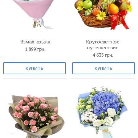
Взмах крыла
Кругосветное
путешествие
1 899
грн.
4 635
грн.
КУПИТЬ
КУПИТЬ