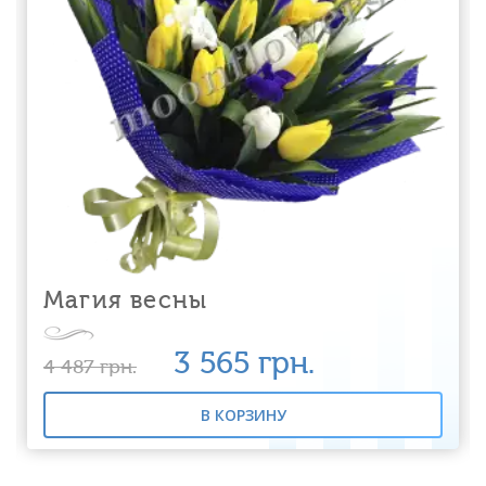
Магия весны
3 565
грн.
4 487
грн.
В КОРЗИНУ