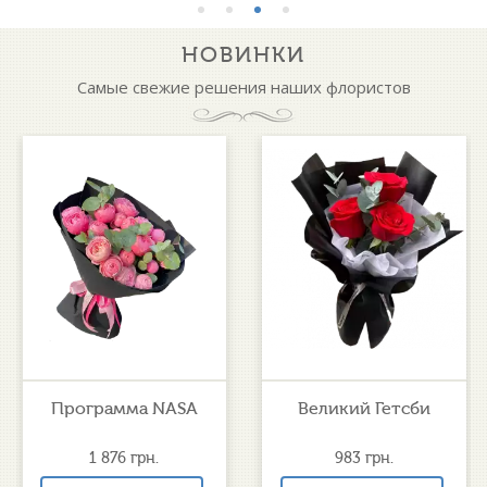
НОВИНКИ
Самые свежие решения наших флористов
Программа NASA
Великий Гетсби
1 876
грн.
983
грн.