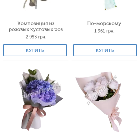
Композиция из
По-морскому
розовых кустовых роз
1 961
грн.
2 953
грн.
КУПИТЬ
КУПИТЬ