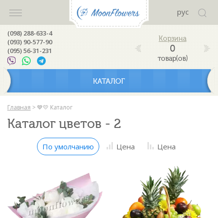
рус
(098) 288-633-4
(093) 90-577-90
0
(095) 56-31-231
товар(ов)
КАТАЛОГ
Главная
>
💙💛 Каталог
Каталог цветов - 2
По умолчанию
Цена
Цена