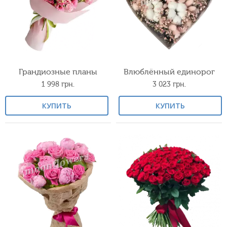
Грандиозные планы
Влюблённый единорог
1 998
грн.
3 023
грн.
КУПИТЬ
КУПИТЬ