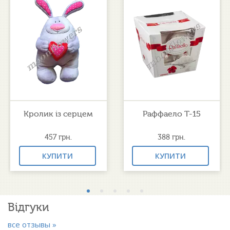
Кролик із серцем
Раффаело Т-15
457
грн.
388
грн.
КУПИТИ
КУПИТИ
Відгуки
все отзывы »