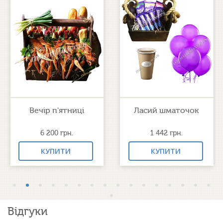
Вечір п'ятниці
Ласий шматочок
6 200
грн.
1 442
грн.
КУПИТИ
КУПИТИ
Відгуки