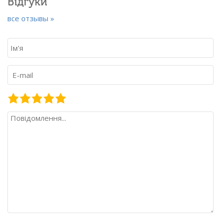
Відгуки
все отзывы »