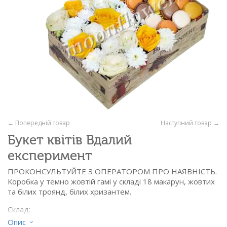
← Попередній товар
Наступний товар →
Букет квітів Вдалий
експеримент
ПРОКОНСУЛЬТУЙТЕ З ОПЕРАТОРОМ ПРО НАЯВНІСТЬ.
Коробка у темно жовтій гамі у складі 18 макарун, жовтих
та білих троянд, білих хризантем.
Склад:
- троянда жовта - 5 шт.
Опис