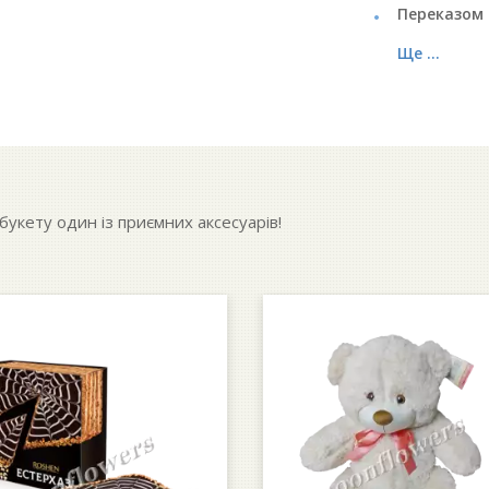
Переказом 
Ще ...
укету один із приємних аксесуарів!