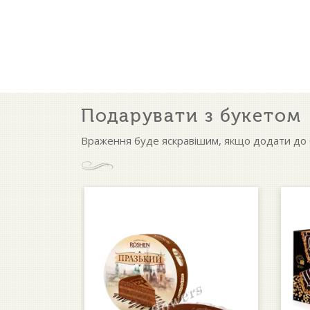
Подарувати з букетом
Враження буде яскравішим, якщо додати до б