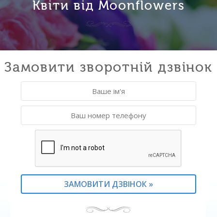
Квіти від Moonflowers
Замовити зворотній дзвінок