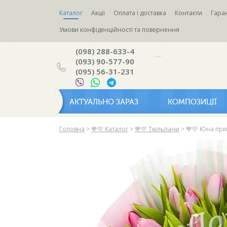
Каталог
Акції
Оплата і доставка
Контакти
Гаран
Умови конфіденційності та повернення
(098) 288-633-4
(093) 90-577-90
(095) 56-31-231
АКТУАЛЬНО ЗАРАЗ
КОМПОЗИЦІЇ
Головна
>
💙💛 Каталог
>
💙💛 Тюльпани
>
💙💛 Юна пр