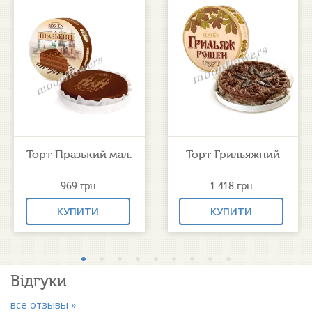
Торт Празький мал.
Торт Грильяжний
969
грн.
1 418
грн.
КУПИТИ
КУПИТИ
Відгуки
все отзывы »