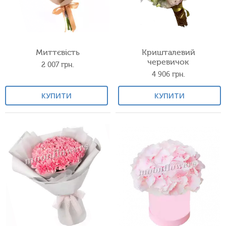
Миттєвість
Кришталевий
черевичок
2 007
грн.
4 906
грн.
КУПИТИ
КУПИТИ