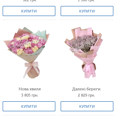
922
грн.
1 386
грн.
КУПИТИ
КУПИТИ
Нова хвиля
Далекі береги
3 805
грн.
2 829
грн.
КУПИТИ
КУПИТИ