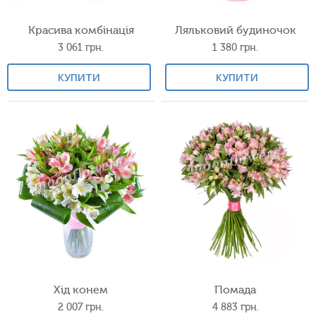
Красива комбінація
Ляльковий будиночок
3 061
грн.
1 380
грн.
КУПИТИ
КУПИТИ
Хід конем
Помада
2 007
грн.
4 883
грн.