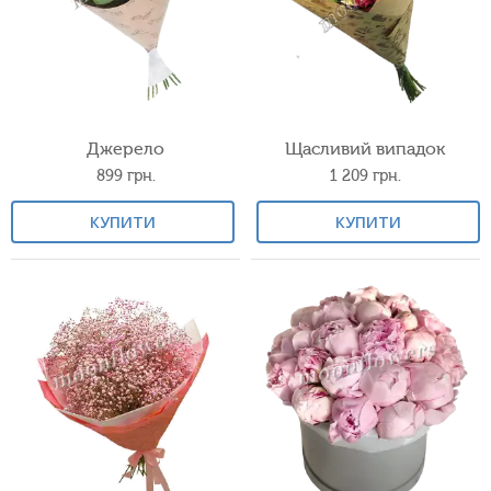
Джерело
Щасливий випадок
899
грн.
1 209
грн.
КУПИТИ
КУПИТИ