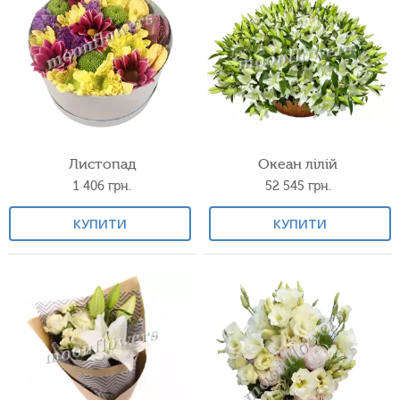
Листопад
Океан лілій
1 406
грн.
52 545
грн.
КУПИТИ
КУПИТИ