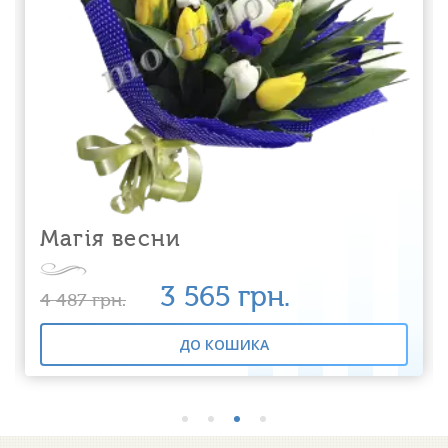
Магія весни
3 565
грн.
4 487
грн.
ДО КОШИКА