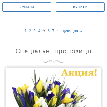
КУПИТИ
КУПИТИ
5
1
2
3
4
6
7
следующая →
Спеціальні пропозиції