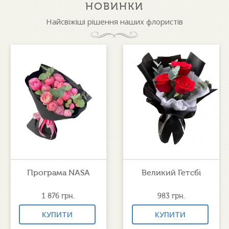
НОВИНКИ
Найсвіжіші рішення наших флористів
Програма NASA
Великий Гетсбі
1 876
грн.
983
грн.
КУПИТИ
КУПИТИ