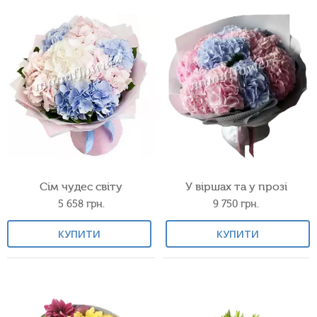
Сім чудес світу
У віршах та у прозі
5 658
грн.
9 750
грн.
КУПИТИ
КУПИТИ