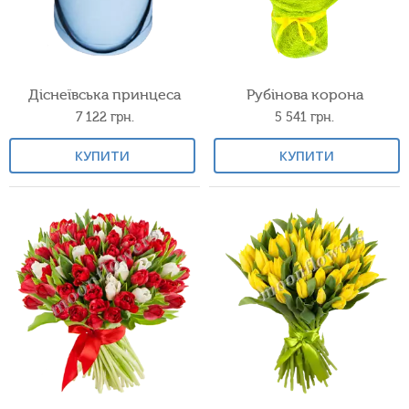
Діснеївська принцеса
Рубінова корона
7 122
грн.
5 541
грн.
КУПИТИ
КУПИТИ