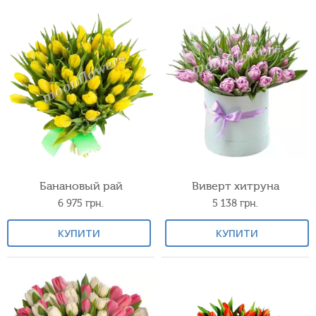
Банановый рай
Виверт хитруна
6 975
грн.
5 138
грн.
КУПИТИ
КУПИТИ