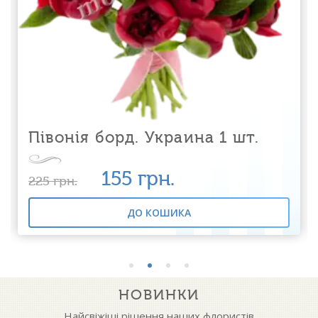
Півонія борд. Украина 1 шт.
155
грн.
225
грн.
ДО КОШИКА
НОВИНКИ
Найсвіжіші рішення наших флористів