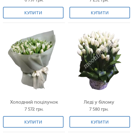
6 797
грн.
7 231
грн.
КУПИТИ
КУПИТИ
Холодний поцілунок
Леді у білому
7 572
грн.
7 580
грн.
КУПИТИ
КУПИТИ