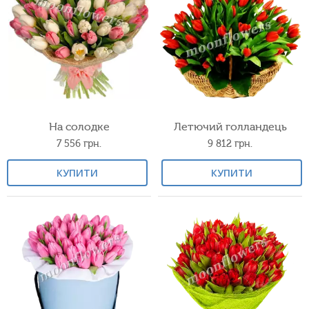
На солодке
Летючий голландець
7 556
грн.
9 812
грн.
КУПИТИ
КУПИТИ