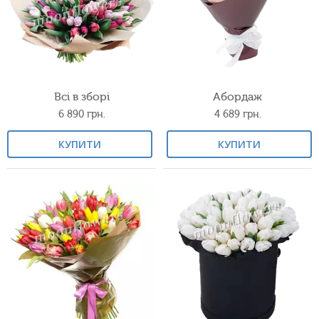
Всі в зборі
Абордаж
6 890
грн.
4 689
грн.
КУПИТИ
КУПИТИ