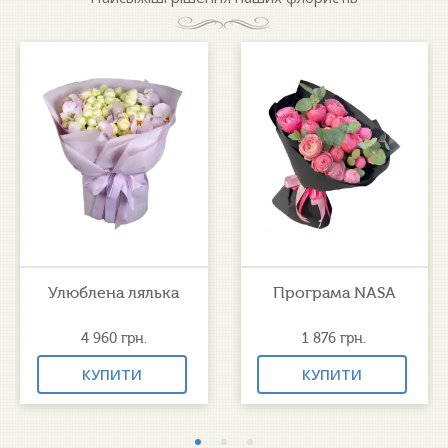
Улюблена лялька
Програма NASA
4 960
грн.
1 876
грн.
КУПИТИ
КУПИТИ