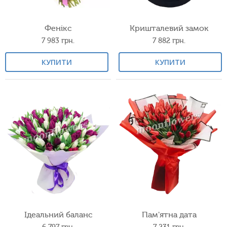
Фенікс
Кришталевий замок
7 983
грн.
7 882
грн.
КУПИТИ
КУПИТИ
Ідеальний баланс
Пам'ятна дата