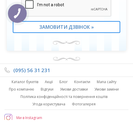
(095) 56 31 231
Каталог букетів
Акції
Блог
Контакти
Мапа сайту
Про компанію
Відгуки
Умови доставки
Умови заміни
Політика конфіденційності та повернення коштів
Угода користувача
Фотогалерея
Ми в Instagram
©Copyright – Moon Flower 2026