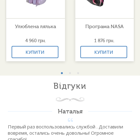
Улюблена лялька
Програма NASA
4 960
грн.
1 876
грн.
КУПИТИ
КУПИТИ
Відгуки
Наталья
Первый раз воспользовались службой . Доставили
вовремя, остались очень довольны! Огромное
спасибо!