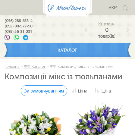
УКР
(098) 288-633-4
(093) 90-577-90
0
(095) 56-31-231
товар(ів)
КАТАЛОГ
Головна
>
💙💛 Каталог
>
💙💛 Композиції мікс із тюльпанами
Композиції мікс із тюльпанами
За замовчуванням
Ціна
Ціна