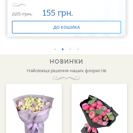
155
грн.
225
грн.
ДО КОШИКА
НОВИНКИ
Найсвіжіші рішення наших флористів