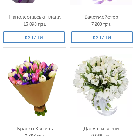
Наполеонівські плани
Балетмейстер
13 098
грн.
7 208
грн.
КУПИТИ
КУПИТИ
Братко Квітень
Дарунки весни