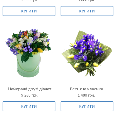
3 395
грн.
9 068
грн.
КУПИТИ
КУПИТИ
Найкращі друзі дівчат
Весняна класика
9 285
грн.
1 480
грн.
КУПИТИ
КУПИТИ