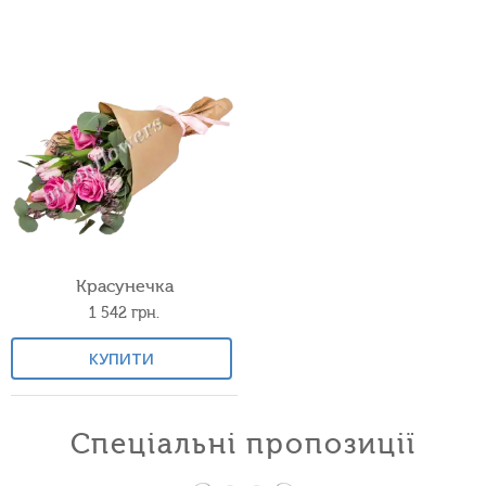
Красунечка
1 542
грн.
КУПИТИ
Спеціальні пропозиції