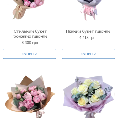
Стильний букет
Ніжний букет півоній
рожевих півоній
4 418
грн.
8 200
грн.
КУПИТИ
КУПИТИ