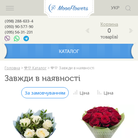
УКР
(098) 288-633-4
(093) 90-577-90
0
(095) 56-31-231
товар(ів)
КАТАЛОГ
Головна
>
💙💛 Каталог
>
💙💛 Завжди в наявності
Завжди в наявності
За замовчуванням
Ціна
Ціна