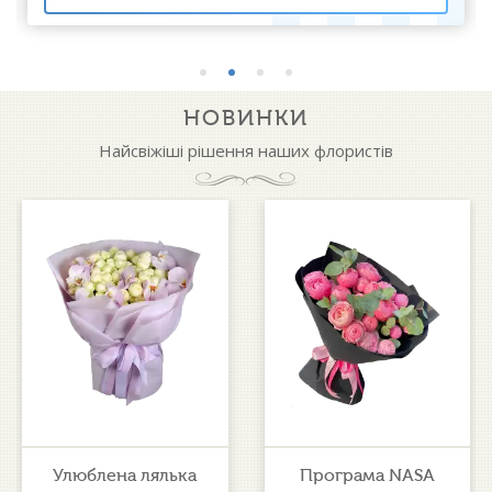
НОВИНКИ
Найсвіжіші рішення наших флористів
Улюблена лялька
Програма NASA