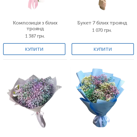
Композиція з білих
Букет 7 білих троянд
троянд
1 070
грн.
1 387
грн.
КУПИТИ
КУПИТИ