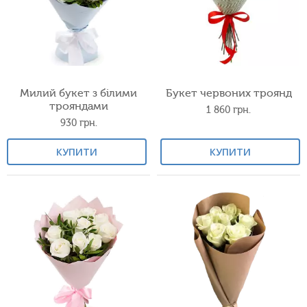
Милий букет з білими
Букет червоних троянд
трояндами
1 860
грн.
930
грн.
КУПИТИ
КУПИТИ