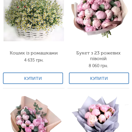
Кошик із ромашками
Букет з 23 рожевих
півоній
4 635
грн.
8 060
грн.
КУПИТИ
КУПИТИ