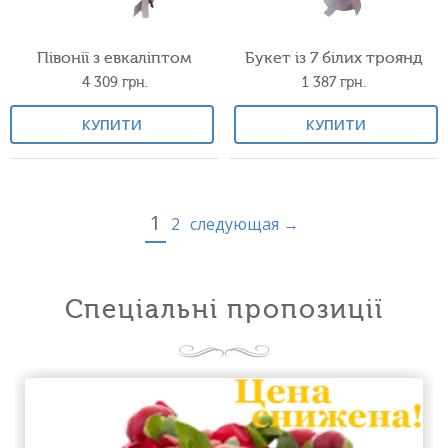
Півонії з евкаліптом
Букет із 7 білих троянд
4 309
грн.
1 387
грн.
КУПИТИ
КУПИТИ
1
2
следующая →
Спеціальні пропозиції