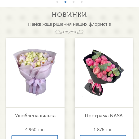
НОВИНКИ
Найсвіжіші рішення наших флористів
Улюблена лялька
Програма NASA
4 960
грн.
1 876
грн.