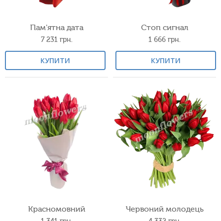
Пам'ятна дата
Стоп сигнал
7 231
грн.
1 666
грн.
КУПИТИ
КУПИТИ
Красномовний
Червоний молодець