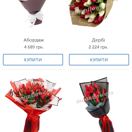
Абордаж
Дербі
4 689
грн.
2 224
грн.
КУПИТИ
КУПИТИ