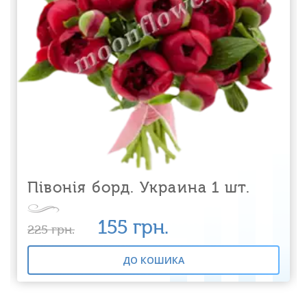
Півонія борд. Украина 1 шт.
155
грн.
225
грн.
ДО КОШИКА