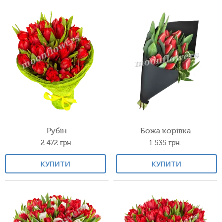
Рубін
Божа корівка
2 472
грн.
1 535
грн.
КУПИТИ
КУПИТИ