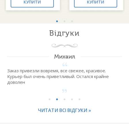
КУПИТИ
КУПИТИ
Відгуки
Михаил
Заказ привезли вовремя, все свежее, красивое.
Курьер был очень приветливый. Остался крайне
.
доволен
ЧИТАТИ ВСІ ВІДГУКИ »