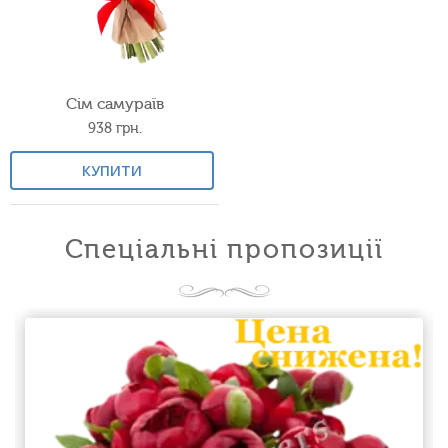
Сім самураїв
938
грн.
КУПИТИ
Спеціальні пропозиції