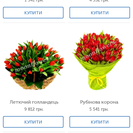
1 341
грн.
4 332
грн.
КУПИТИ
КУПИТИ
Летючий голландець
Рубінова корона
9 812
грн.
5 541
грн.
КУПИТИ
КУПИТИ