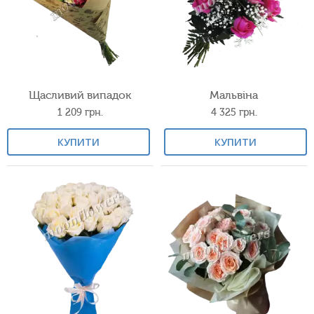
Щасливий випадок
Мальвіна
1 209
грн.
4 325
грн.
КУПИТИ
КУПИТИ