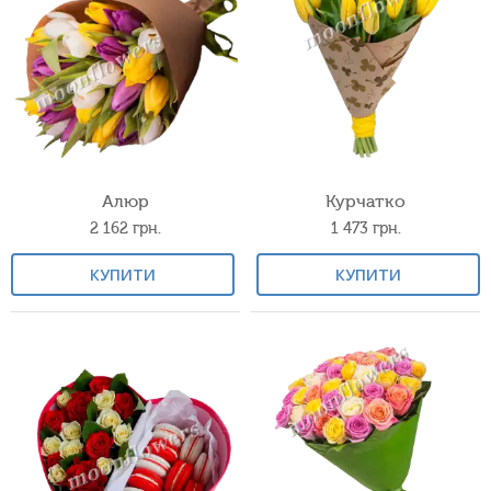
Алюр
Курчатко
2 162
грн.
1 473
грн.
КУПИТИ
КУПИТИ