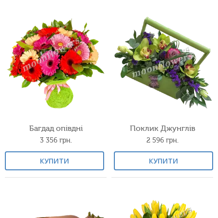
Багдад опівдні
Поклик Джунглів
3 356
грн.
2 596
грн.
КУПИТИ
КУПИТИ