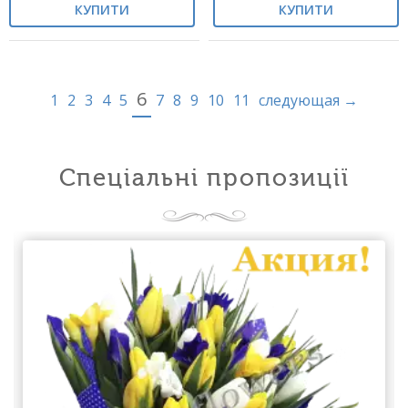
КУПИТИ
КУПИТИ
6
1
2
3
4
5
7
8
9
10
11
следующая →
Спеціальні пропозиції