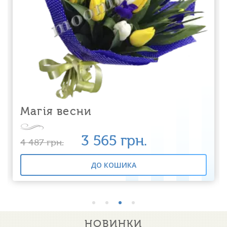
Магія весни
3 565
грн.
4 487
грн.
ДО КОШИКА
НОВИНКИ