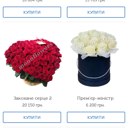
10 804
грн.
55 769
грн.
КУПИТИ
КУПИТИ
Закохане серце 2
Прем'єр-міністр
20 150
грн.
6 200
грн.
КУПИТИ
КУПИТИ