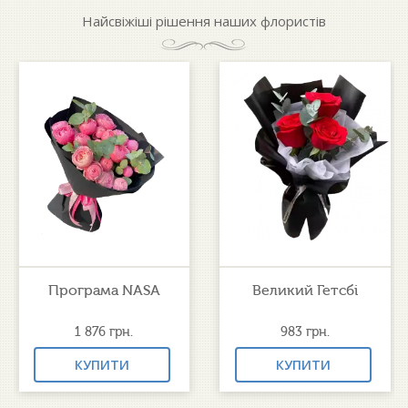
Найсвіжіші рішення наших флористів
Програма NASA
Великий Гетсбі
1 876
грн.
983
грн.
КУПИТИ
КУПИТИ