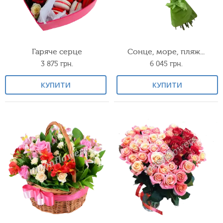
Гаряче серце
Сонце, море, пляж...
3 875
грн.
6 045
грн.
КУПИТИ
КУПИТИ