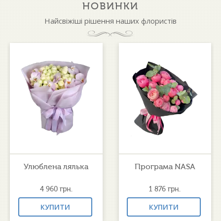
НОВИНКИ
Найсвіжіші рішення наших флористів
Улюблена лялька
Програма NASA
4 960
грн.
1 876
грн.
КУПИТИ
КУПИТИ