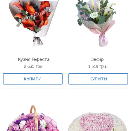
Кузня Гефеста
Зефір
2 635
грн.
1 519
грн.
КУПИТИ
КУПИТИ