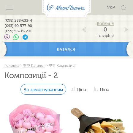
УКР
(098) 288-633-4
(093) 90-577-90
0
(095) 56-31-231
товар(ів)
КАТАЛОГ
Головна
>
💙💛 Каталог
>
💙💛 Композиції
Композиції - 2
За замовчуванням
Ціна
Ціна