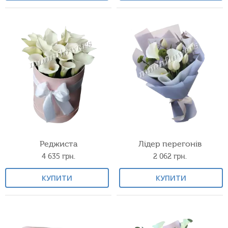
Реджиста
Лідер перегонів
4 635
грн.
2 062
грн.
КУПИТИ
КУПИТИ