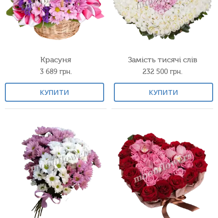
Красуня
Замість тисячі слів
3 689
грн.
232 500
грн.
КУПИТИ
КУПИТИ