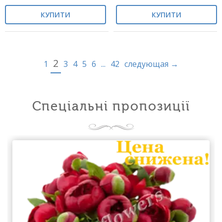
КУПИТИ
КУПИТИ
2
1
3
4
5
6
...
42
следующая →
Спеціальні пропозиції