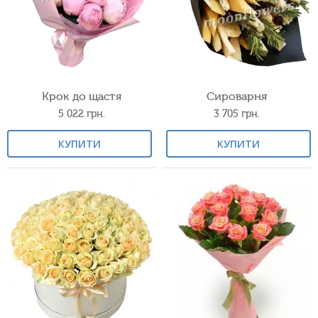
Крок до щастя
Сироварня
5 022
грн.
3 705
грн.
КУПИТИ
КУПИТИ