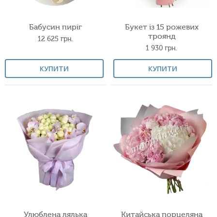
Бабусин пиріг
Букет із 15 рожевих
троянд
12 625
грн.
1 930
грн.
КУПИТИ
КУПИТИ
Улюблена лялька
Китайська порцеляна