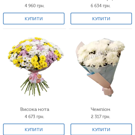
4 960
грн.
6 634
грн.
КУПИТИ
КУПИТИ
Висока нота
Чемпіон
4 673
грн.
2 317
грн.
КУПИТИ
КУПИТИ